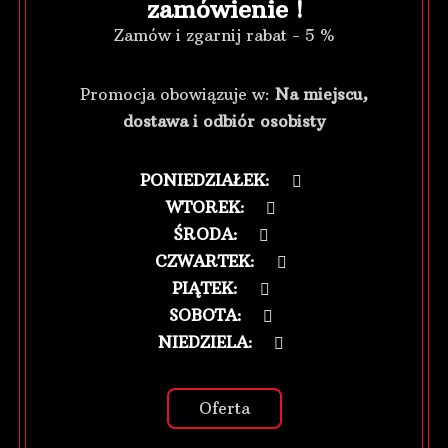
zamówienie !
Zamów i zgarnij rabat - 5 %
Promocja obowiązuje w:
Na miejscu,
dostawa i odbiór osobisty
PONIEDZIAŁEK
:
WTOREK
:
ŚRODA
:
CZWARTEK
:
PIĄTEK
:
SOBOTA
:
NIEDZIELA
:
Oferta