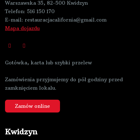
Warszawska 35, 82-500 Kwidzyn
Telefon:
516 150 170
E-mail:
restauracjacalifornia@gmail.com
Mapa dojazdu
Gotówka, karta lub szybki przelew
Zamówienia przyjmujemy do pół godziny przed
zamknięciem lokalu.
Zamów online
Kwidzyn