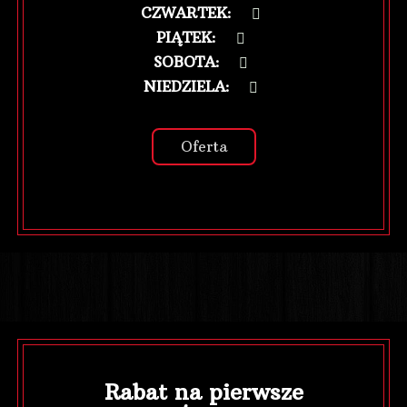
CZWARTEK
:
PIĄTEK
:
SOBOTA
:
NIEDZIELA
:
Oferta
Rabat na pierwsze