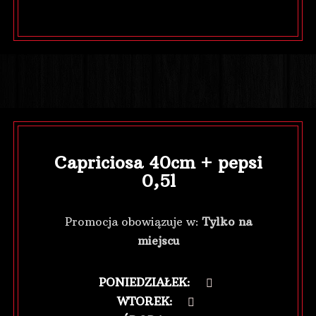
Capriciosa 40cm + pepsi
0,5l
Promocja obowiązuje w:
Tylko na
miejscu
PONIEDZIAŁEK
:
WTOREK
: