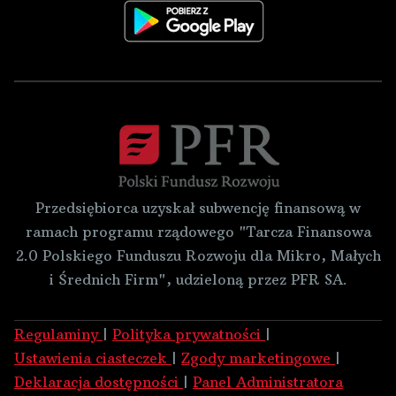
Przedsiębiorca uzyskał subwencję finansową w
ramach programu rządowego "Tarcza Finansowa
2.0 Polskiego Funduszu Rozwoju dla Mikro, Małych
i Średnich Firm", udzieloną przez PFR SA.
Regulaminy
|
Polityka prywatności
|
Ustawienia ciasteczek
|
Zgody marketingowe
|
Deklaracja dostępności
|
Panel Administratora