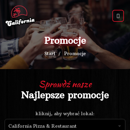
Promocje
Start
Promocje
Sprawdź nasze
Najlepsze promocje
kliknij, aby wybrać lokal: