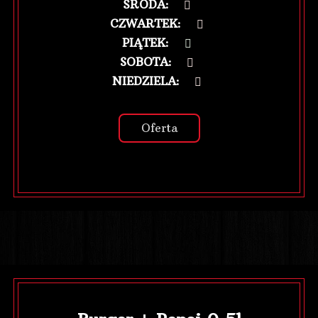
ŚRODA
:
CZWARTEK
:
PIĄTEK
:
SOBOTA
:
NIEDZIELA
:
Oferta